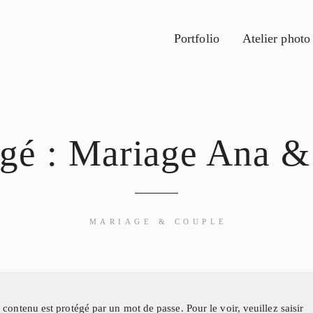
Portfolio
Atelier photo
égé : Mariage Ana &
MARIAGE & COUPLE
 contenu est protégé par un mot de passe. Pour le voir, veuillez saisir