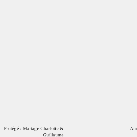
Protégé : Mariage Charlotte &
Ann
Guillaume