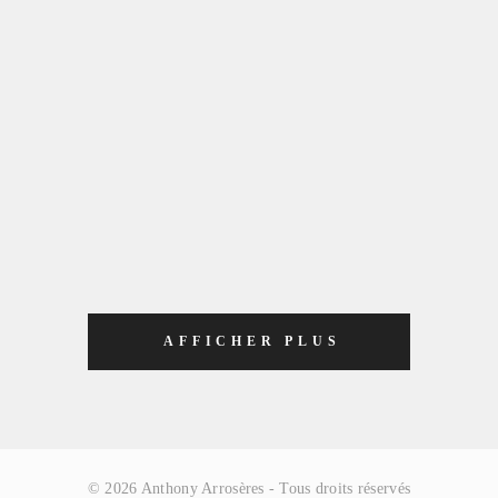
AFFICHER PLUS
© 2026
Anthony Arrosères
- Tous droits réservés