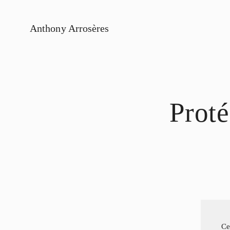
Anthony Arrosères
Prot
Ce