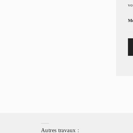
vo
Mo
Autres travaux :