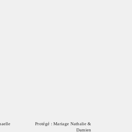
Protégé : Mariage Nathalie &
aelle
Damien